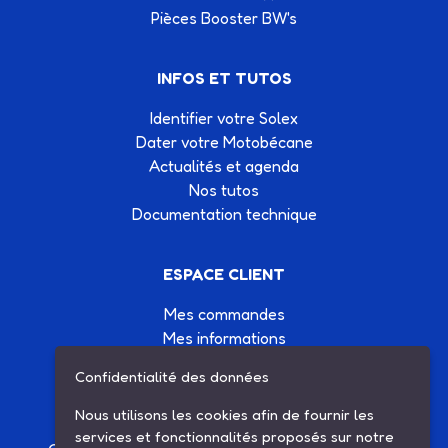
Pièces Booster BW's
INFOS ET TUTOS
Identifier votre Solex
Dater votre Motobécane
Actualités et agenda
Nos tutos
Documentation technique
ESPACE CLIENT
Mes commandes
Mes informations
Mes listes d'achats
Confidentialité des données
Conditions générales de vente
Contactez-nous
Nous utilisons les cookies afin de fournir les
services et fonctionnalités proposés sur notre