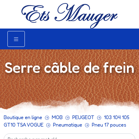
Serre câble de frein
Boutique en ligne
MOB
PEUGEOT
103 104 105
GT10 TSA VOGUE
Pneumatique
Pneu 17 pouces