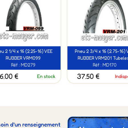
u 2 1/4 x 16 (2.25-16) VEE
Pneu 2 3/4 x 16 (2.75-16)
RUBBER VRM099
RUBBER VRM201 Tubele
Réf : MD279
Réf : MD170
6.00 €
37.50 €
En stock
Indisp
oin d'un renseignement