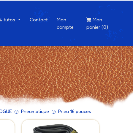
 & tutos
Contact
Mon
Mon
compte
panier (0)
VOGUE
Pneumatique
Pneu 16 pouces