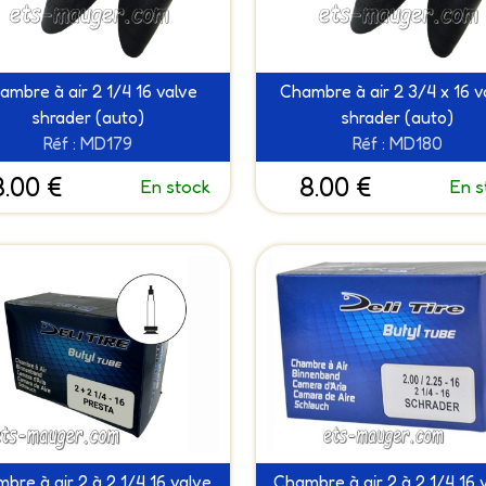
ambre à air 2 1/4 16 valve
Chambre à air 2 3/4 x 16 v
shrader (auto)
shrader (auto)
Réf : MD179
Réf : MD180
8.00 €
8.00 €
En stock
En s
bre à air 2 à 2 1/4 16 valve
Chambre à air 2 à 2 1/4 16 