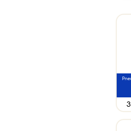
Pneu
3