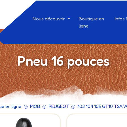
Nous découvrir
Boutique en
Infos
ligne
Pneu 16 pouces
ue en ligne
MOB
PEUGEOT
103 104 105 GT10 TSA 