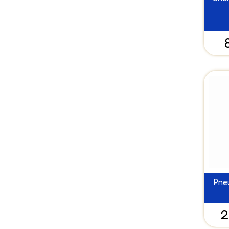
Pne
2