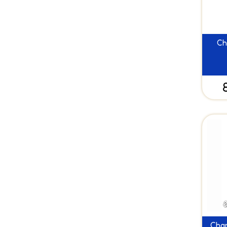
Ch
Cham