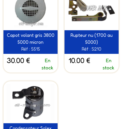
Capot volant gris 3800
Rupteur nu (1700 au
5000 micron
5000)
Réf : S515
Réf : S210
30.00 €
10.00 €
En
En
stock
stock
Condensateur Solex