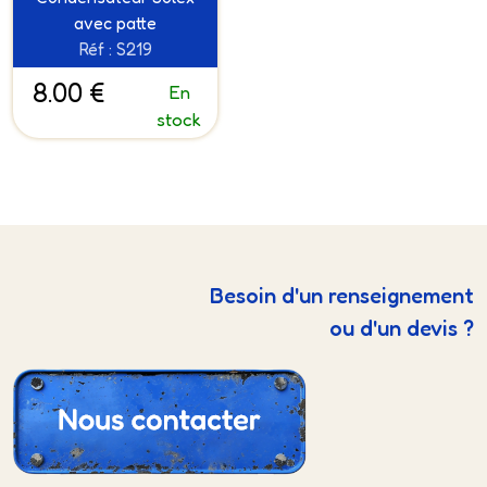
avec patte
Réf : S219
8.00 €
En
stock
Besoin d'un renseignement
ou d'un devis ?