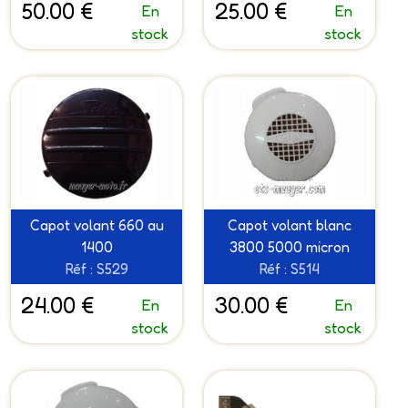
50.00 €
25.00 €
En
En
stock
stock
Capot volant 660 au
Capot volant blanc
1400
3800 5000 micron
Réf : S529
Réf : S514
24.00 €
30.00 €
En
En
stock
stock