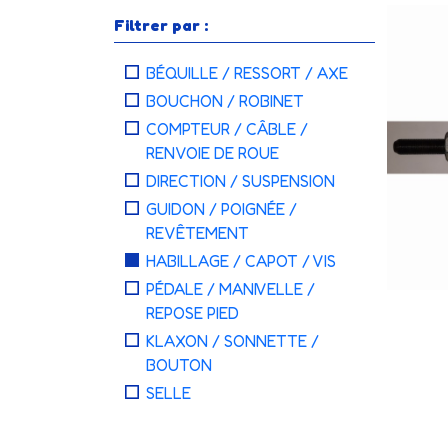
Filtrer par :
BÉQUILLE / RESSORT / AXE
BOUCHON / ROBINET
COMPTEUR / CÂBLE /
RENVOIE DE ROUE
DIRECTION / SUSPENSION
GUIDON / POIGNÉE /
REVÊTEMENT
HABILLAGE / CAPOT / VIS
PÉDALE / MANIVELLE /
REPOSE PIED
KLAXON / SONNETTE /
BOUTON
SELLE