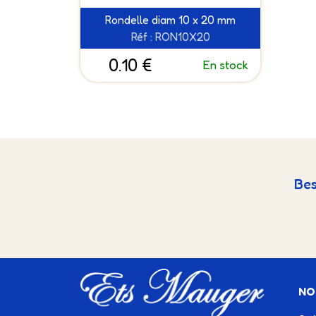
Rondelle diam 10 x 20 mm
Réf : RON10X20
0.10 €
En stock
Bes
NO