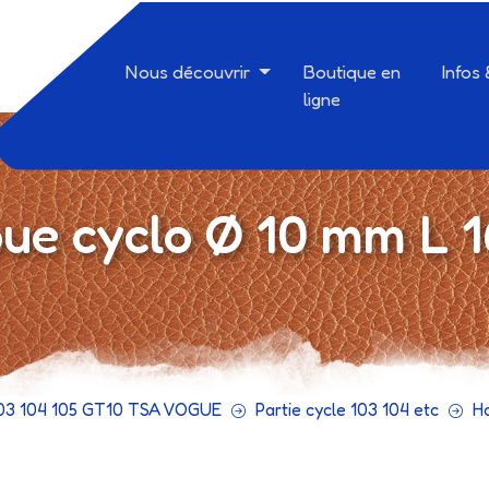
Nous découvrir
Boutique en
Infos
ligne
oue cyclo Ø 10 mm L 
03 104 105 GT10 TSA VOGUE
Partie cycle 103 104 etc
Ha