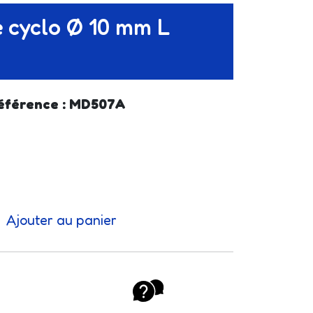
 cyclo Ø 10 mm L
éférence : MD507A
Ajouter au panier