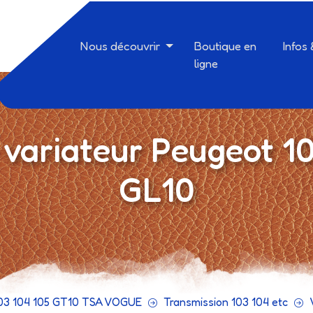
Nous découvrir
Boutique en
Infos
ligne
e variateur Peugeot 1
GL10
03 104 105 GT10 TSA VOGUE
Transmission 103 104 etc