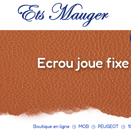
Ecrou joue fix
Boutique en ligne
MOB
PEUGEOT
1