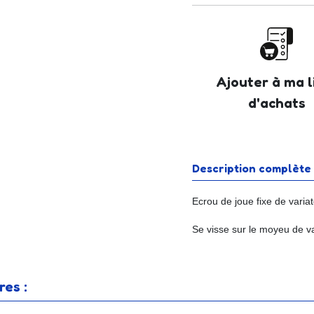
Ajouter à ma l
d'achats
Description complète
Ecrou de joue fixe de vari
Se visse sur le moyeu de var
es :