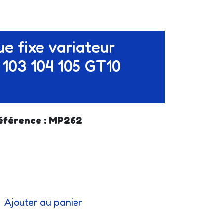
ue fixe variateur
103 104 105 GT10
éférence : MP262
Ajouter au panier