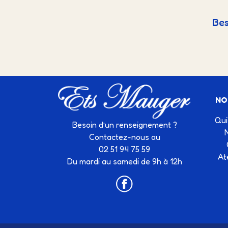
Bes
NO
Qui
Besoin d’un renseignement ?
Contactez-nous au
02 51 94 75 59
At
Du mardi au samedi de 9h à 12h