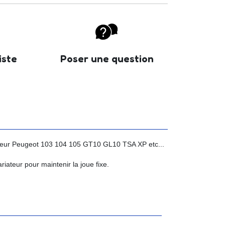
iste
Poser une question
ateur Peugeot 103 104 105 GT10 GL10 TSA XP etc...
iateur pour maintenir la joue fixe.