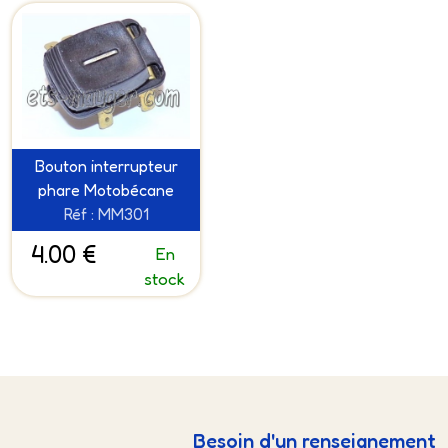
Bouton interrupteur
phare Motobécane
Réf : MM301
4.00 €
En
stock
Besoin d'un renseignement