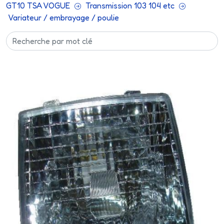
GT10 TSA VOGUE
Transmission 103 104 etc
Variateur / embrayage / poulie