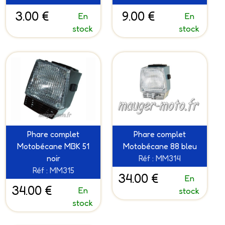
3.00 €
9.00 €
En
En
stock
stock
Phare complet
Phare complet
Motobécane MBK 51
Motobécane 88 bleu
noir
Réf : MM314
Réf : MM315
34.00 €
En
34.00 €
En
stock
stock