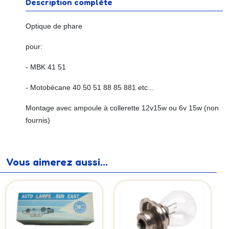
Description complète
Optique de phare
pour:
- MBK 41 51
- Motobécane 40 50 51 88 85 881 etc...
Montage avec ampoule à collerette 12v15w ou 6v 15w (non
fournis)
Vous aimerez aussi...