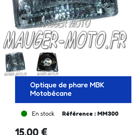
Optique de phare MBK
Motobécane
En stock
Référence : MM300
15.00 €