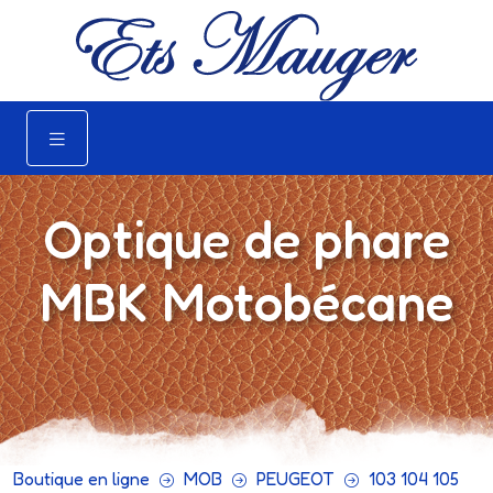
Optique de phare
MBK Motobécane
Boutique en ligne
MOB
PEUGEOT
103 104 105