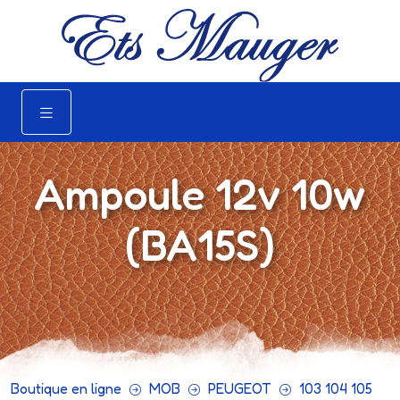
Ampoule 12v 10w
(BA15S)
Boutique en ligne
MOB
PEUGEOT
103 104 105