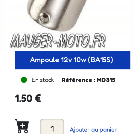
Ampoule 12v 10w (BA15S)
En stock
Référence : MD315
1.50 €
Ajouter au panier