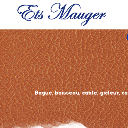
Bague, boisseau, cable, gicleur, cou