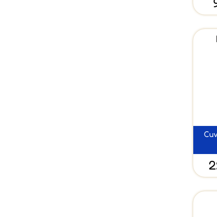
Cuv
2