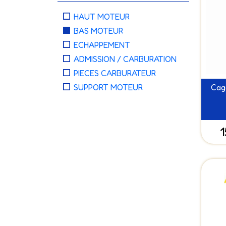
HAUT MOTEUR
BAS MOTEUR
ECHAPPEMENT
ADMISSION / CARBURATION
PIECES CARBURATEUR
Cage
SUPPORT MOTEUR
1