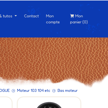
 & tutos
Contact
Mon
Mon
compte
panier (0)
VOGUE
Moteur 103 104 etc
Bas moteur