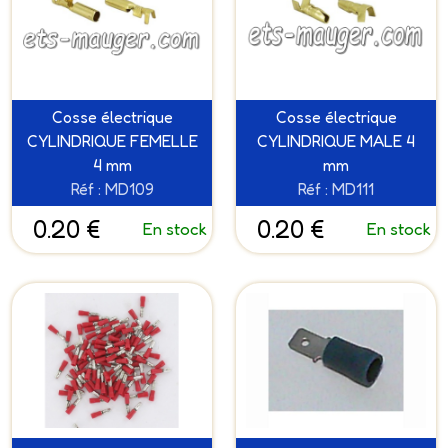
Cosse électrique
Cosse électrique
CYLINDRIQUE FEMELLE
CYLINDRIQUE MALE 4
4 mm
mm
Réf : MD109
Réf : MD111
0.20 €
0.20 €
En stock
En stock