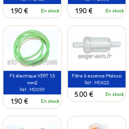
1.90 €
1.90 €
En stock
En stock
Fil électrique VERT 1,5
Filtre à essence Malossi
mm2
Réf : MD622
Réf : MD099
5.00 €
En stock
1.90 €
En stock