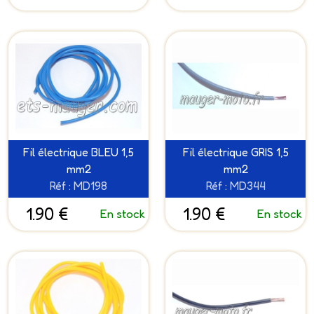
Fil électrique BLEU 1,5
Fil électrique GRIS 1,5
mm2
mm2
Réf : MD198
Réf : MD344
1.90 €
1.90 €
En stock
En stock