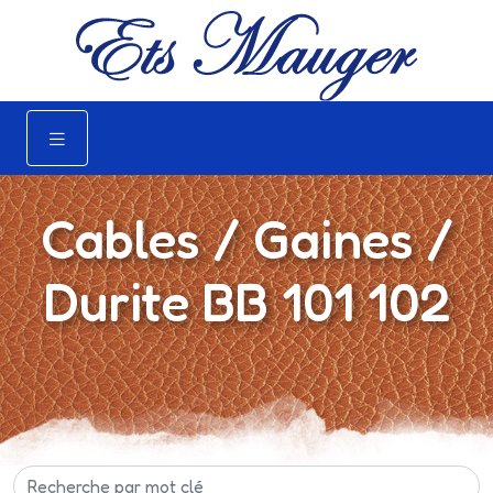
Cables / Gaines /
Durite BB 101 102