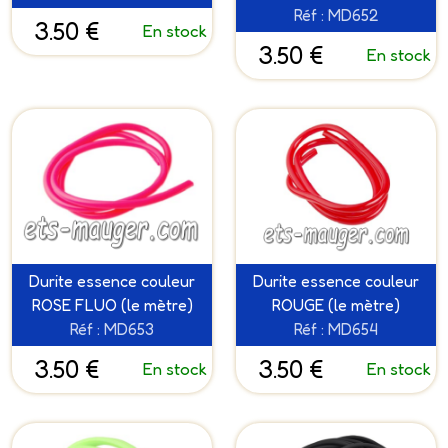
Réf : MD652
3.50 €
En stock
3.50 €
En stock
Durite essence couleur
Durite essence couleur
ROSE FLUO (le mètre)
ROUGE (le mètre)
Réf : MD653
Réf : MD654
3.50 €
3.50 €
En stock
En stock