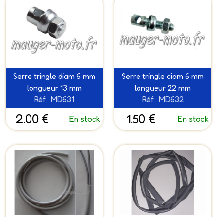
Serre tringle diam 6 mm
Serre tringle diam 6 mm
longueur 13 mm
longueur 22 mm
Réf : MD631
Réf : MD632
2.00 €
1.50 €
En stock
En stock