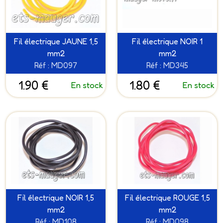
Fil électrique JAUNE 1,5
Fil électrique NOIR 1
mm2
mm2
Réf : MD097
Réf : MD345
1.90 €
1.80 €
En stock
En stock
Fil électrique NOIR 1,5
Fil électrique ROUGE 1,5
mm2
mm2
Réf : MD108
Réf : MD098