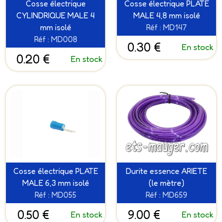
Cosse électrique
Cosse électrique PLATE
CYLINDRIQUE MALE 4
MALE 4,8 mm isolé
mm isolé
Réf : MD147
Réf : MD008
0.30 €
En stock
0.20 €
En stock
Cosse électrique PLATE
Durite essence ARIETE
MALE 6,3 mm isolé
(le mètre)
Réf : MD055
Réf : MD659
0.50 €
9.00 €
En stock
En stock