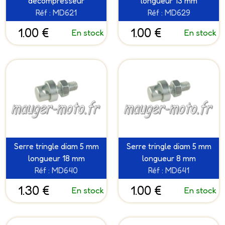
décompresseur
longueur 13 mm
Réf : MD621
Réf : MD629
1.00 €
1.00 €
En stock
En stock
Serre tringle diam 5 mm
Serre tringle diam 5 mm
longueur 18 mm
longueur 8 mm
Réf : MD640
Réf : MD641
1.30 €
1.00 €
En stock
En stock