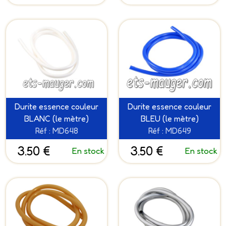
Durite essence couleur
Durite essence couleur
BLANC (le mètre)
BLEU (le mètre)
Réf : MD648
Réf : MD649
3.50 €
3.50 €
En stock
En stock