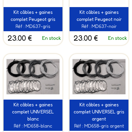
Kit câbles + gaines
Kit câbles + gaines
complet Peugeot gris
complet Peugeot noir
Réf : MD637-gris
Réf : MD637-noir
23.00 €
23.00 €
En stock
En stock
Kit câbles + gaines
Kit câbles + gaines
complet UNIVERSEL
complet UNIVERSEL gris
blanc
argent
Réf : MD658-blanc
Réf : MD658-gris argent