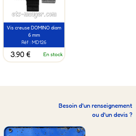
Vis creuse DOMINO diam
6 mm
Réf : MD126
3.90 €
En stock
Besoin d'un renseignement
ou d'un devis ?