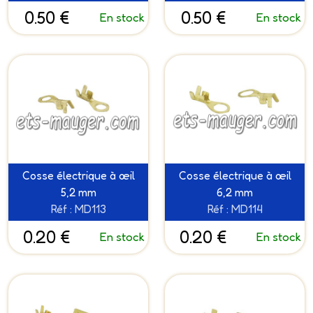
0.50 €
0.50 €
En stock
En stock
Cosse électrique à œil
Cosse électrique à œil
5,2 mm
6,2 mm
Réf : MD113
Réf : MD114
0.20 €
0.20 €
En stock
En stock