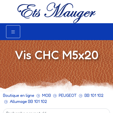
Vis CHC M5x20
Boutique en ligne
MOB
PEUGEOT
BB 101 102
Allumage BB 101 102