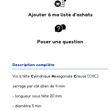
Ajouter à ma liste d'achats
Poser une question
Description complète
Vis à tête
C
ylindrique
H
exagonale
C
reuse (CHC)
serrage par clé allen de 4 mm
- longueur sous tête 20 mm
- diamètre 5 mm