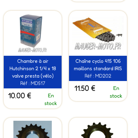
Chambre à air
Chaîne cyclo 415 106
Hutchinson 2 1/4 x 18
maillons standard IRIS
valve presta (vélo)
Réf : MD202
Réf : MD517
11.50 €
En
10.00 €
En
stock
stock