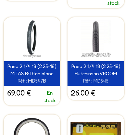
stock
Pneu 2 1/4 18 (2.25-18)
Pneu 2 1/4 18 (2.25-18)
MITAS B4 flan blanc
Hutchinson VROOM
Réf : MD547B
Réf : MD546
69.00 €
26.00 €
En
stock