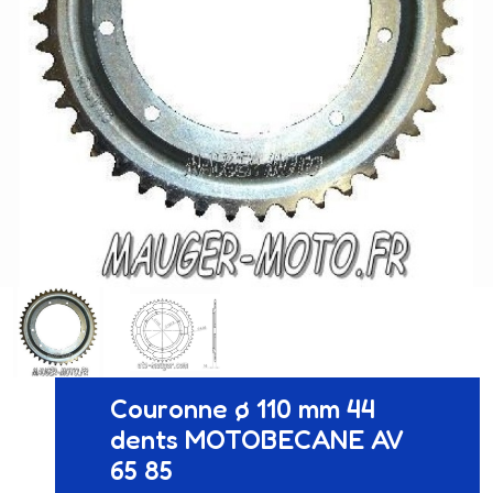
Couronne ø 110 mm 44
dents MOTOBECANE AV
65 85