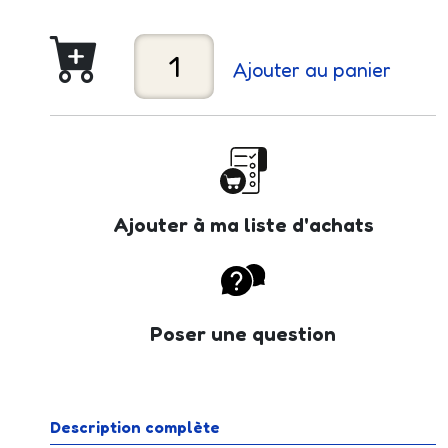
Ajouter au panier
Ajouter à ma liste d'achats
Poser une question
Description complète