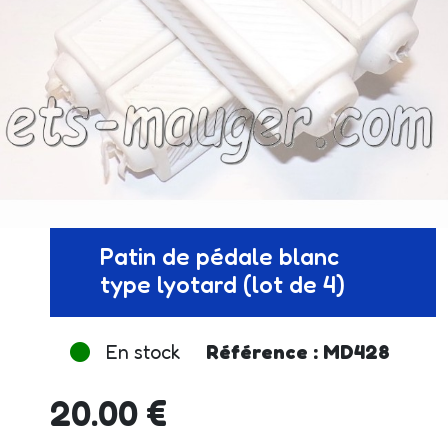
Patin de pédale blanc
type lyotard (lot de 4)
En stock
Référence : MD428
20.00 €