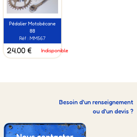
Pédalier Motobécane
88
Réf : MM567
24.00 €
Indisponible
Besoin d'un renseignement
ou d'un devis ?