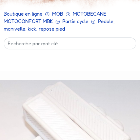
Boutique en ligne
MOB
MOTOBECANE
MOTOCONFORT MBK
Partie cycle
Pédale,
manivelle, kick, repose pied