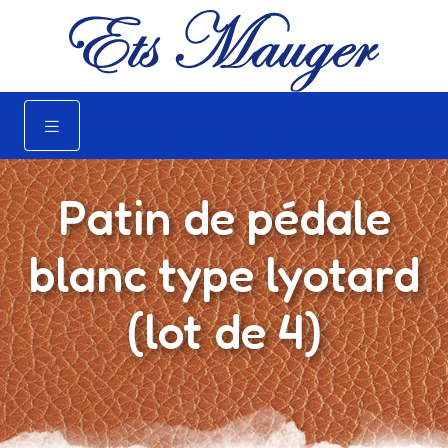
Patin de pédale
blanc type lyotard
(lot de 4)