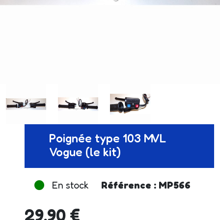
Poignée type 103 MVL
Vogue (le kit)
En stock
Référence : MP566
29.90 €