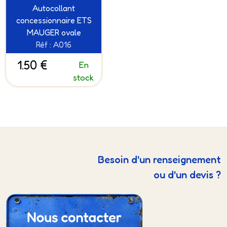
Autocollant
concessionnaire ETS
MAUGER ovale
Réf : A016
1.50 €
En
stock
Besoin d'un renseignement
ou d'un devis ?