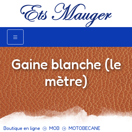
Gaine blanche (le
mètre)
Boutique en ligne
MOB
MOTOBECANE