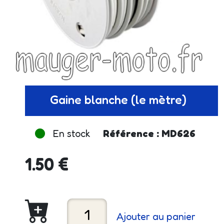
Gaine blanche (le mètre)
En stock
Référence : MD626
1.50 €
Ajouter au panier