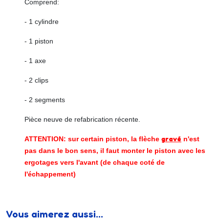
Comprend:
- 1 cylindre
- 1 piston
- 1 axe
- 2 clips
- 2 segments
Pièce neuve de refabrication récente.
gravé
ATTENTION: sur certain piston, la flèche
n'est
pas dans le bon sens, il faut monter le piston avec les
ergotages vers l'avant (de chaque coté de
l'échappement)
Vous aimerez aussi...