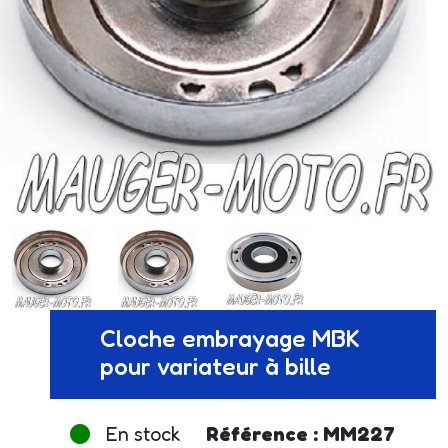
Cloche embrayage MBK
pour variateur à bille
En stock
Référence : MM227