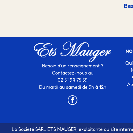
Bes
NO
Qui
Besoin d’un renseignement ?
Contactez-nous au
02 51 94 75 59
At
Du mardi au samedi de 9h à 12h
La Société SARL ETS MAUGER, exploitante du site interne