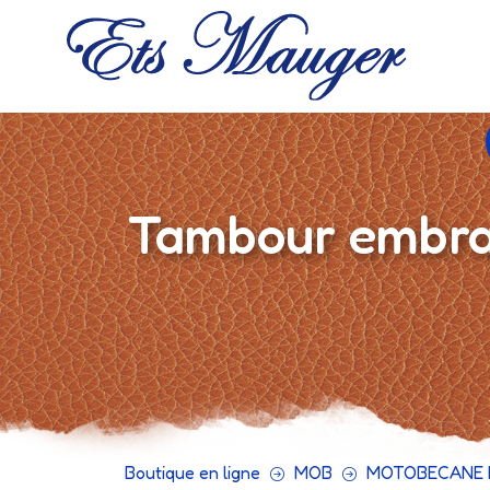
Tambour embra
Boutique en ligne
MOB
MOTOBECANE