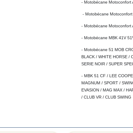
- Motobécane Motoconfort
- Motobécane Motoconfor
- Motobécane Motoconfort
- Motobécane MBK 41V 51
- Motobécane 51 MOB CRO
BLACK / WHITE HORSE / 
SERIE NOIR / SUPER SPE
- MBK 51 CF / LEE COOPE
MAGNUM / SPORT / SWIN
EVASION / MAG MAX / H
/ CLUB VR / CLUB SWING