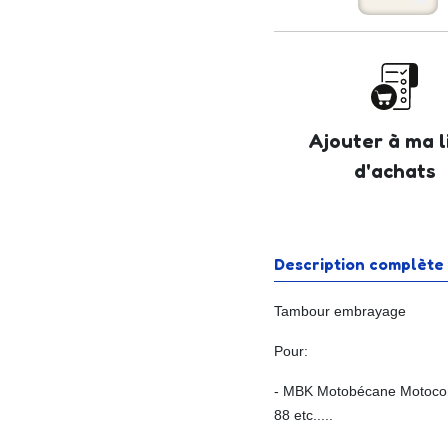
Ajouter à ma l
d'achats
Description complète
Tambour embrayage
Pour:
- MBK Motobécane Motoconf
88 etc.....