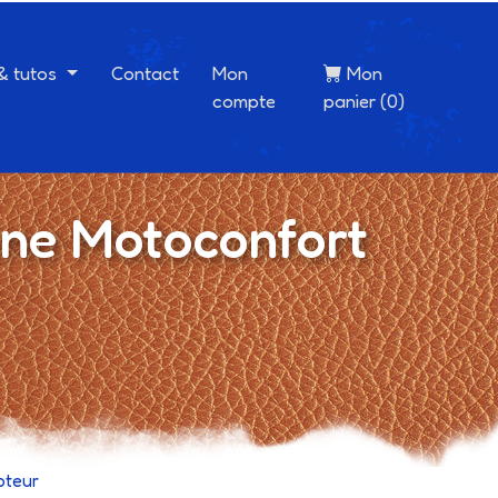
 & tutos
Contact
Mon
Mon
compte
panier (0)
ne Motoconfort
oteur