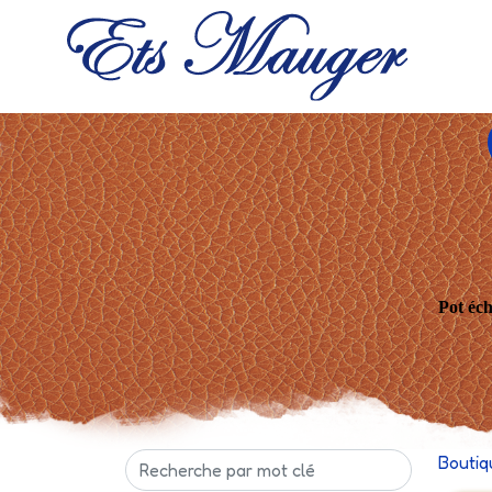
Pot éch
Boutiq