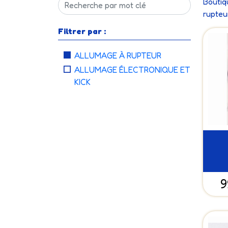
Boutiq
rupteu
Filtrer par :
ALLUMAGE À RUPTEUR
ALLUMAGE ÉLECTRONIQUE ET
KICK
9