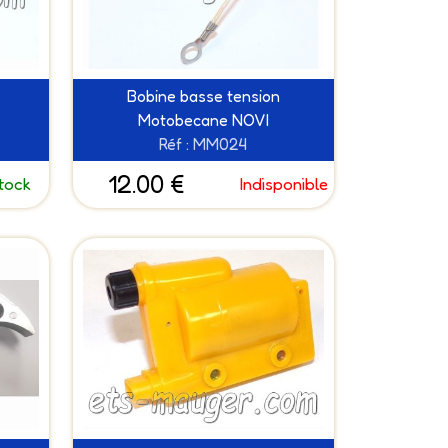
Bobine basse tension
Motobecane NOVI
Réf : MM024
12.00 €
tock
Indisponible