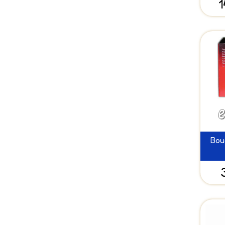
1
Bou