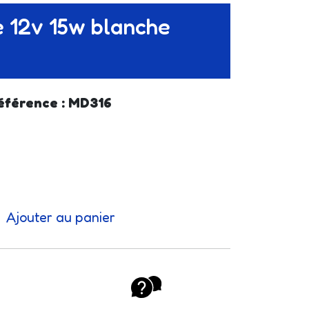
 12v 15w blanche
éférence : MD316
Ajouter au panier