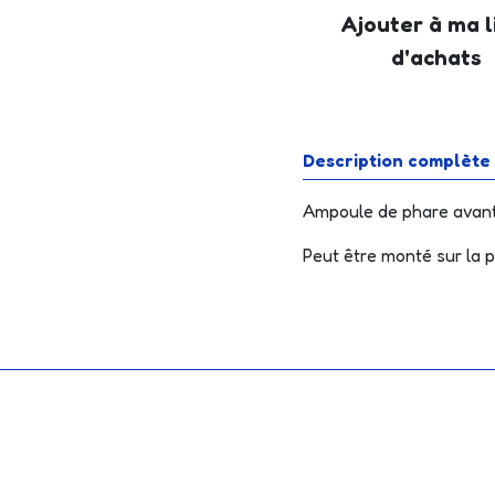
Ajouter à ma l
d'achats
Description complète
Ampoule de phare avant 
Peut être monté sur la 