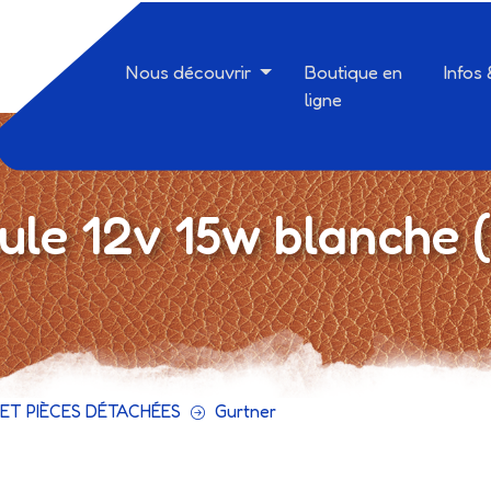
Nous découvrir
Boutique en
Infos
ligne
le 12v 15w blanche 
ET PIÈCES DÉTACHÉES
Gurtner