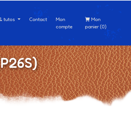
 & tutos
Contact
Mon
Mon
compte
panier (0)
(P26S)