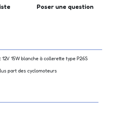
iste
Poser une question
12V 15W blanche à collerette type P26S
plus part des cyclomoteurs