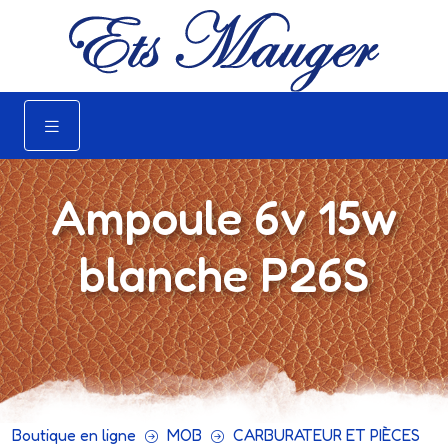
Ampoule 6v 15w
blanche P26S
Boutique en ligne
MOB
CARBURATEUR ET PIÈCES