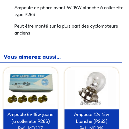
Ampoule de phare avant 6V 15W blanche à collerette
type P26S
Peut être monté sur la plus part des cyclomoteurs
anciens
Vous aimerez aussi...
Ampoule 6v 15w jaune
Ampoule 12v 15w
(à collerette P26S)
blanche (P26S)
Réf : MD307
Réf : MD316