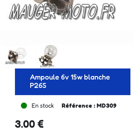
Ampoule 6v 15w blanche
P26S
En stock
Référence : MD309
3.00 €