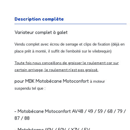
Description complète
Variateur complet à galet
Vendu complet avec écrou de serrage et clips de fixation (déjà en
place prêt à monté, il suffit de l'emboité sur le vilebrequin)
Toute fois nous conceillons de graisser le roulement car sur
certain arrivage, le roulement n'est pas graissé.
pour MBK Motobécane Motoconfort
à moteur
suspendu
tel que :
-
Motobécane Motoconfort AV48 / 49 / 59 / 68 / 79 /
87 / 88
- Motobécane 40V / 50V / X7V / EV