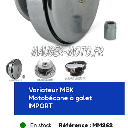
Variateur MBK
Motobécane à galet
IMPORT
En stock
Référence : MM262