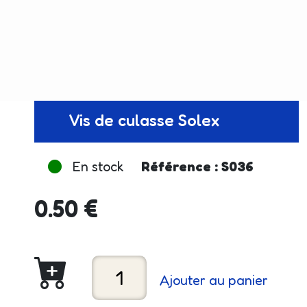
Vis de culasse Solex
En stock
Référence : S036
0.50 €
Ajouter au panier