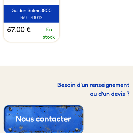
Guidon Solex 3800
Réf : S1013
67.00 €
En
stock
Besoin d'un renseignement
ou d'un devis ?