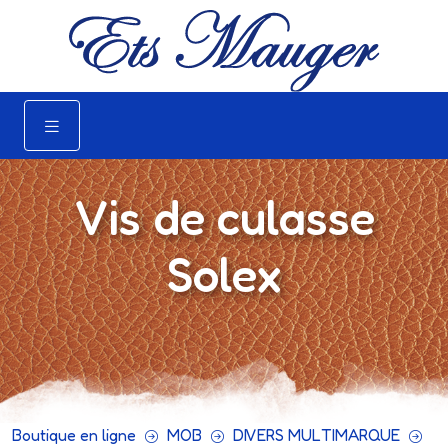
Vis de culasse
Solex
Boutique en ligne
MOB
DIVERS MULTIMARQUE