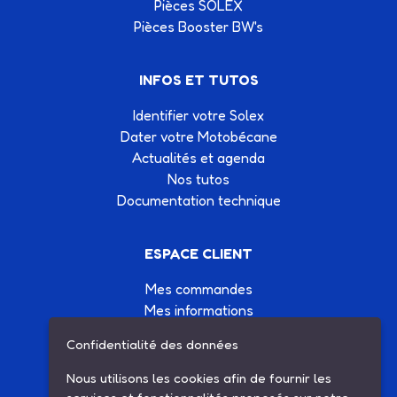
Pièces SOLEX
Pièces Booster BW's
INFOS ET TUTOS
Identifier votre Solex
Dater votre Motobécane
Actualités et agenda
Nos tutos
Documentation technique
ESPACE CLIENT
Mes commandes
Mes informations
Mes listes d'achats
Confidentialité des données
Conditions générales de vente
Contactez-nous
Nous utilisons les cookies afin de fournir les