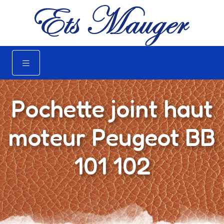
Pochette joint haut
moteur Peugeot BB
101 102