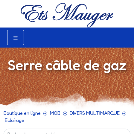
Serre câble de gaz
Boutique en ligne
MOB
DIVERS MULTIMARQUE
Eclairage