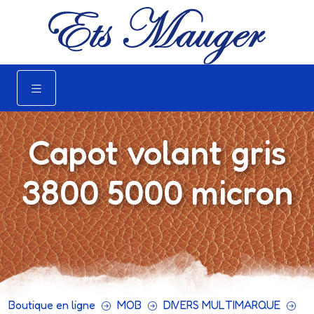
Capot volant gris
3800 5000 micron
Boutique en ligne
MOB
DIVERS MULTIMARQUE