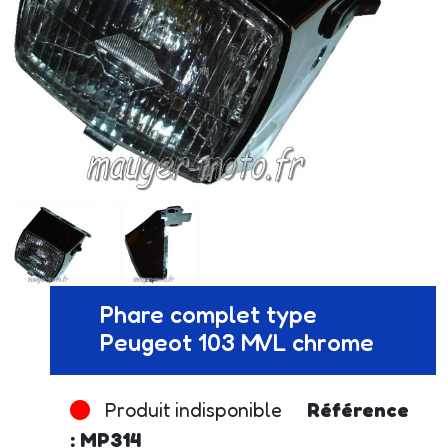
Phare complet type
Peugeot 103 MVL chrome
Produit indisponible
Référence
: MP314