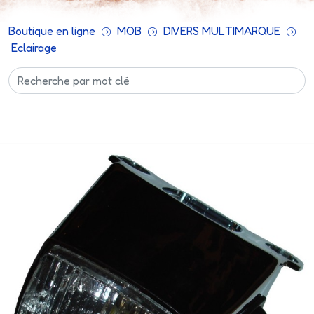
Boutique en ligne
MOB
DIVERS MULTIMARQUE
Eclairage