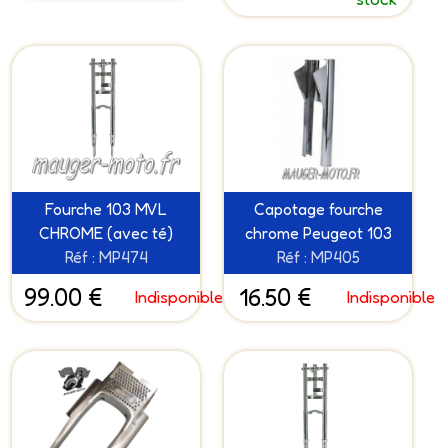
Fourche 103 MVL
Capotage fourche
CHROME (avec té)
chrome Peugeot 103
Réf : MP474
Réf : MP405
99.00 €
16.50 €
Indisponible
Indisponible