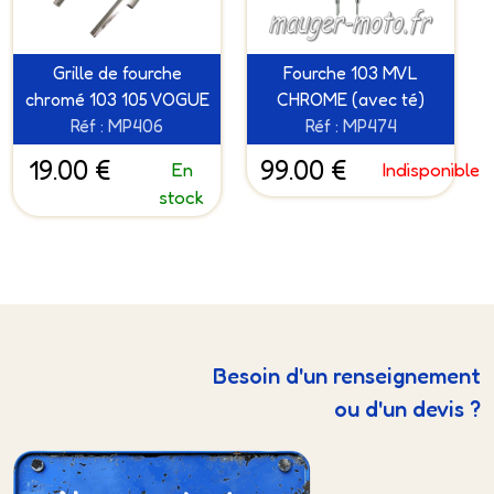
Grille de fourche
Fourche 103 MVL
chromé 103 105 VOGUE
CHROME (avec té)
Réf : MP406
Réf : MP474
19.00 €
99.00 €
En
Indisponible
stock
Besoin d'un renseignement
ou d'un devis ?