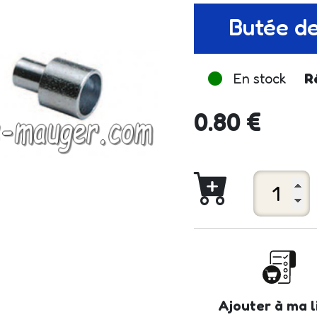
Butée de
En stock
R
0.80 €
Ajouter à ma l