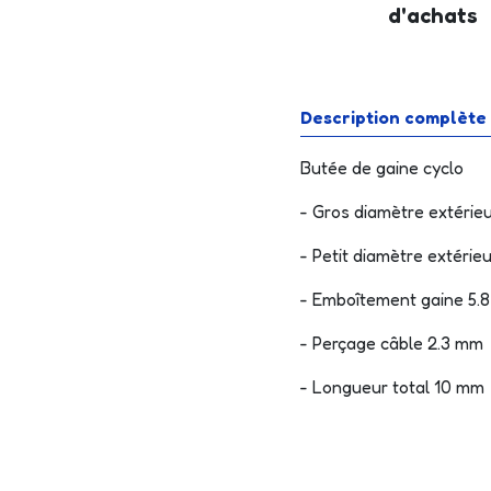
d'achats
Description complète
Butée de gaine cyclo
- Gros diamètre extérie
- Petit diamètre extérie
- Emboîtement gaine 5.
- Perçage câble 2.3 mm
- Longueur total 10 mm