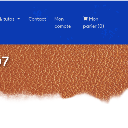
 & tutos
Contact
Mon
Mon
compte
panier (0)
D7