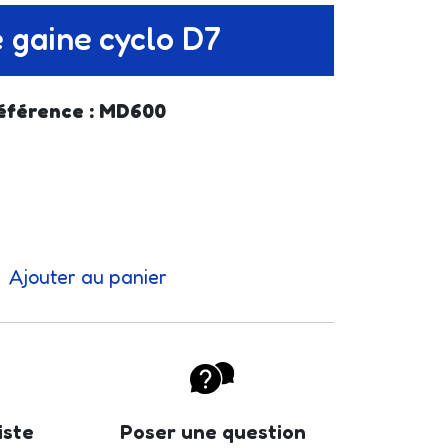
 gaine cyclo D7
éférence : MD600
Ajouter au panier
iste
Poser une question