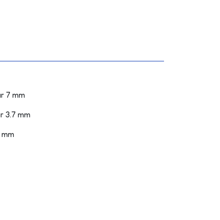
ur 7 mm
ur 3.7 mm
8 mm