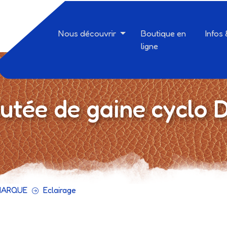
Nous découvrir
Boutique en
Infos
ligne
utée de gaine cyclo 
MARQUE
Eclairage