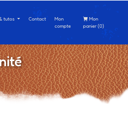
 & tutos
Contact
Mon
Mon
compte
panier (0)
nité