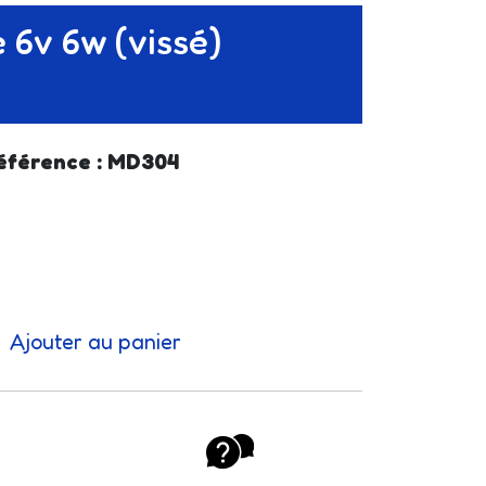
 6v 6w (vissé)
éférence : MD304
Ajouter au panier