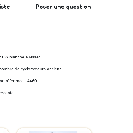
iste
Poser une question
 6W blanche à visser
 nombre de cyclomoteurs anciens.
ne référence 14460
 récente