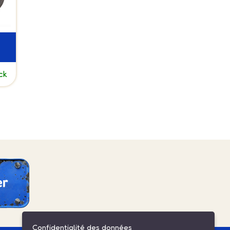
ck
Confidentialité des données