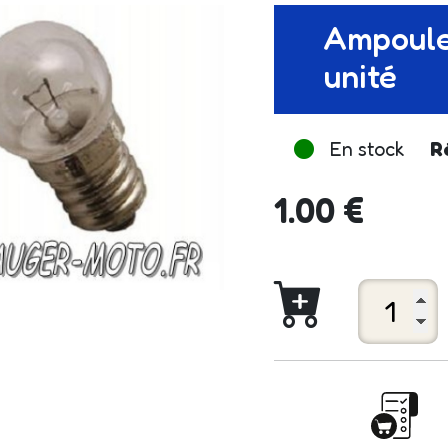
Ampoule
unité
En stock
R
1.00 €