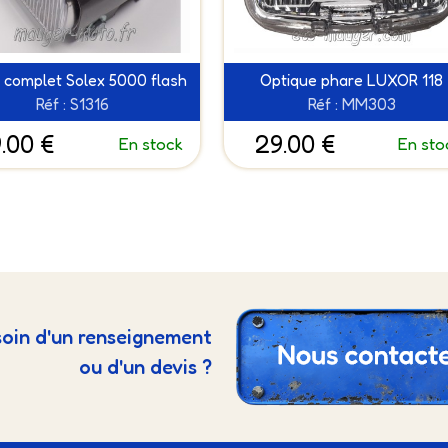
 complet Solex 5000 flash
Optique phare LUXOR 118
Réf : S1316
Réf : MM303
.00 €
29.00 €
En stock
En sto
oin d'un renseignement
ou d'un devis ?