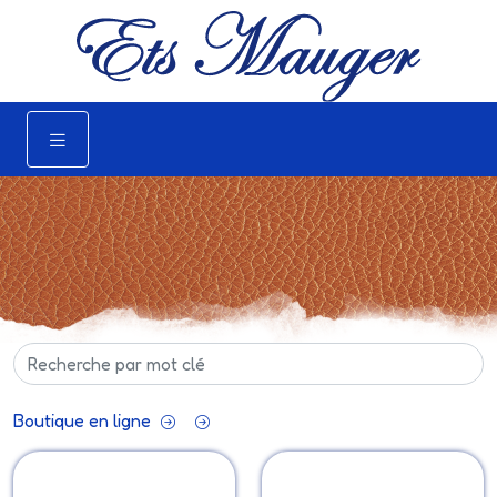
Boutique en ligne
Pièces mobylette,
Pièces Solex par